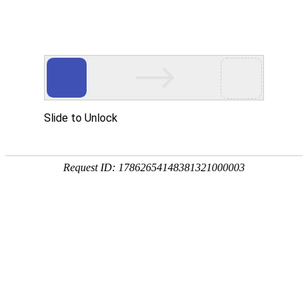
珠海掌
公司首页
公司简介
业务介绍
联系我
媒
珠海bv伟